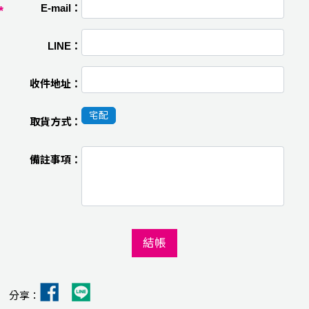
E-mail：
LINE：
收件地址：
宅配
取貨方式：
備註事項：
結帳
分享：