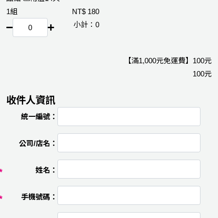
1組
180
0
【滿
1,000
元免運費】
100
100
收件人資訊
統一編號：
公司/店名：
姓名：
手機號碼：