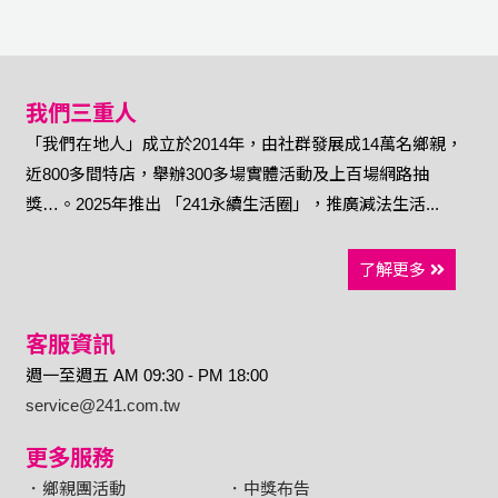
我們三重人
「我們在地人」成立於2014年，由社群發展成14萬名鄉親，
近800多間特店，舉辦300多場實體活動及上百場網路抽
獎…。2025年推出 「241永續生活圈」，推廣減法生活...
了解更多
客服資訊
週一至週五 AM 09:30 - PM 18:00
service@241.com.tw
更多服務
．鄉親團活動
．中獎布告