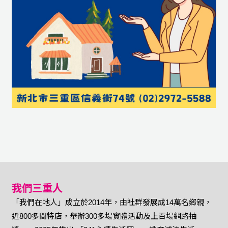
我們三重人
「我們在地人」成立於2014年，由社群發展成14萬名鄉親，
近800多間特店，舉辦300多場實體活動及上百場網路抽