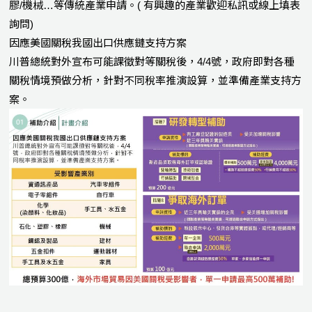
膠/機械…等傳統產業申請。( 有興趣的產業歡迎私訊或線上填表
詢問)
因應美國關稅我國出口供應鏈支持方案
川普總統對外宣布可能課徵對等關稅後，4/4號，政府即對各種
關稅情境預做分析，針對不同稅率推演設算，並準備產業支持方
案。