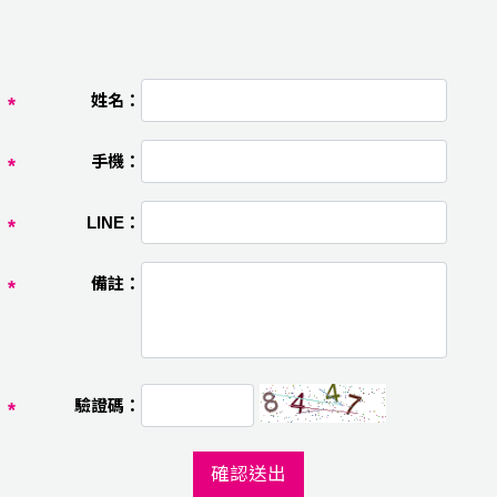
姓名：
手機：
LINE：
備註：
驗證碼：
確認送出