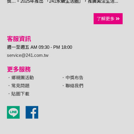
獎…。2025年推出 「241永續生活圈」，推廣減法生活...
了解更多
客服資訊
週一至週五 AM 09:30 - PM 18:00
service@241.com.tw
更多服務
．鄉親團活動
．中獎布告
．常見問題
．聯絡我們
．貼圖下載