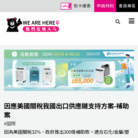
熊卡優惠
申請特約
會員專區
因應美國關稅我國出口供應鏈支持方案-補助
案
#國際
因為美國關稅32%，政府推出300億補助款。適合石化/金屬/塑