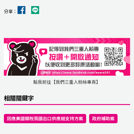
分享：
點我前往【我們三重人粉絲專頁】
相關關鍵字
因應美國關稅我國出口供應鏈支持方案
政府補助案