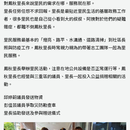
對鳳秋里長來說里民的需求在哪，服務就在那。
里長任勞任怨不求回報。里長是最貼近里民生活的基層政務工作
者，很多里民也是自己從小看到大的叔叔、阿姨對於他們的疑難
雜症，都難不倒鳳秋里長。
里民服務最基本的「燈亮、路平、水溝通、道路清掃」到社區長
照與防疫工作，鳳秋里長時常親力親為的帶著志工團隊一起為里
民服務。
鳳秋里長舉辦里民活動，注意在地公共設備是否正常運行等，鳳
秋里長也經營與三重區的議員、里長一起投入公益捐贈相關的活
動。
邱婷蔚議員發送物資
彭佳芸議員爭取災防勘查車
里長協助發送及參與贈送儀式