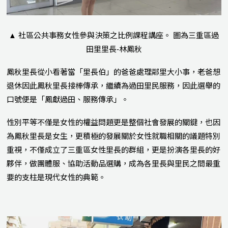
▲
社區公共事務女性參與決策之比例課程講座。 圖為三重區過
田里里長-林鳳秋
鳳秋里長從小看著當「里長伯」的爸爸處理鄰里大小事，老爸想
退休因此鳳秋里長接棒傳承，繼續為過田里民服務，因此選舉的
口號便是「鳳獻過田、服務傳承」。
性別平等不僅是女性的權益問題更是整個社會發展的關鍵，也因
為鳳秋里長是女生，更積極的發展關於女性就職相關的議題特別
重視，不僅成立了三重區女性里長的群組，更是扮演各里長的好
夥伴，做團體服、協助活動品選購，成為各里長與里民之間最重
要的支柱是現代女性的典範。