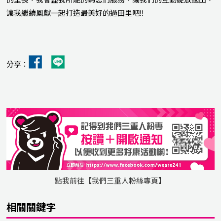
讓我繼續鳳獻一起打造最美好的過田里吧!!
分享：
點我前往【我們三重人粉絲專頁】
相關關鍵字