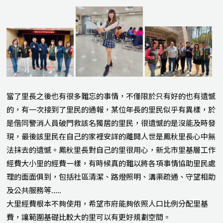
當了里長之後也有很多難忘的事情，不僅限於只有好的也有遺憾
的，有一次接到了里民的通報，某位年長的里民似乎有異樣，於
是偕同警消人員破門救該名獨居的里民，很遺憾的是沒能及時發
現，最後該里民在自己的家裡安詳的離開人世是鳳秋里長心中無
法抹去的遺憾。鳳秋里長對自己的里很用心，新北市里基層工作
經費大小里的經費一樣，有時候真的難以將各項事情協助里民處
理的面面俱到，包括社區清潔、路燈照明、溝渠疏通、守望相助
及公共服務等.....
大里經費根本不夠使用，希望市府能夠依照人口比例分配里基
費，讓範圍基礎比較大的里可以有更好規劃空間。