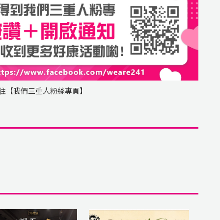
往【我們三重人粉絲專頁】