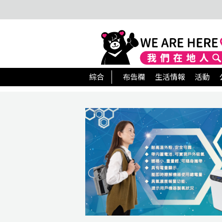
綜合
布告欄
生活情報
活動