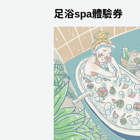
足浴spa體驗券