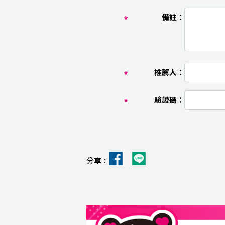
備註：
推薦人：
驗證碼：
分享：