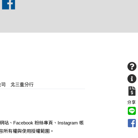
限公司 北三重分行
分享
cebook 粉絲專頁、Instagram 帳
內容所有權與使用授權範圍。