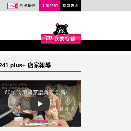
熊卡優惠
申請特約
會員專區
241 plus+ 店家報導
Play