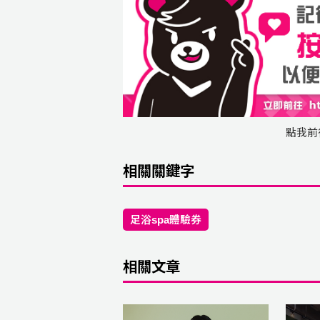
點我前
相關關鍵字
足浴spa體驗券
相關文章