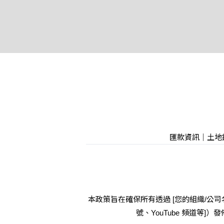
匯款資訊｜土地銀
本政策旨在確保所有透過 [您的組織/公司名稱
號、YouTube 頻道