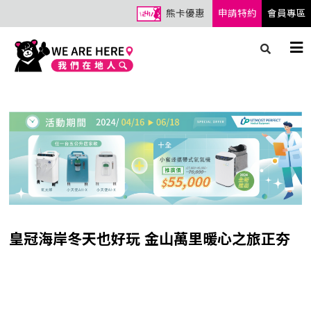
熊卡優惠
申請特約
會員專區
皇冠海岸冬天也好玩 金山萬里暖心之旅正夯