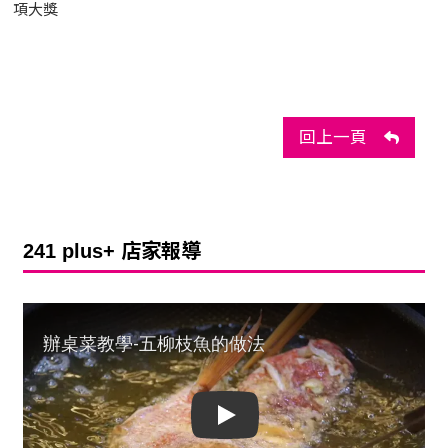
項大獎
回上一頁
241 plus+ 店家報導
Play