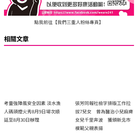
點我前往【我們三重人粉絲專頁】
相關文章
考量強陣風安全因素 淡水漁
張芳同報社檢字排版工作拉
人碼頭煙火秀8月9日場次順
拔7兒女 曾為醫治小兒麻痺
延至8月30日辦理
女兒千里奔波 獲頒新北市
模範父親表揚