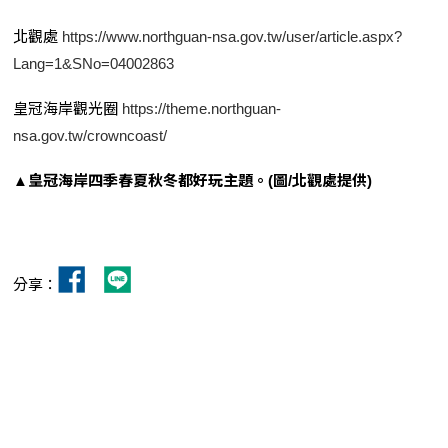
北觀處
https://www.northguan-nsa.gov.tw/user/article.aspx?
Lang=1&SNo=04002863
皇冠海岸觀光圈
https://theme.northguan-
nsa.gov.tw/crowncoast/
▲皇冠海岸四季春夏秋冬都好玩主題。(圖/北觀處提供)
分享：