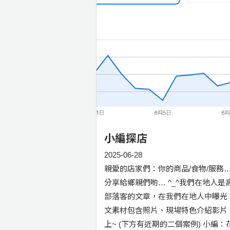
小編探店
2025-06-28
親愛的店家們：你的商品/食物/服務
分享給鄉親們喲… ^_^我們在地人
部落客的文章，在我們在地人中曝光，
文素材包含照片、現場特色介紹影片
上~ (下方有近期的二個案例) 小編