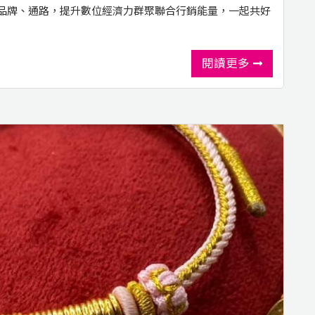
品牌、通路，提升數位經濟力群聚聯合行銷能量，一起共好
閱讀更多