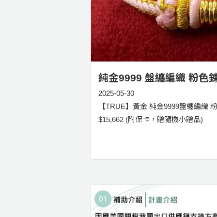
純金9999 盤纏編織 粉色鍊
2025-05-30
【TRUE】黃金 純金9999盤纏編織 粉色手
$15,662 (附保卡，贈隨機小贈品)