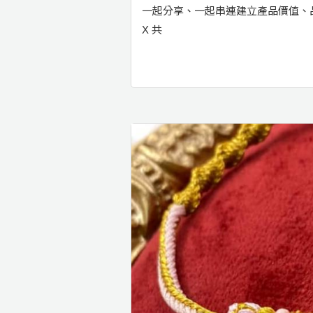
一起分享、一起串連建立產品價值、
X 共