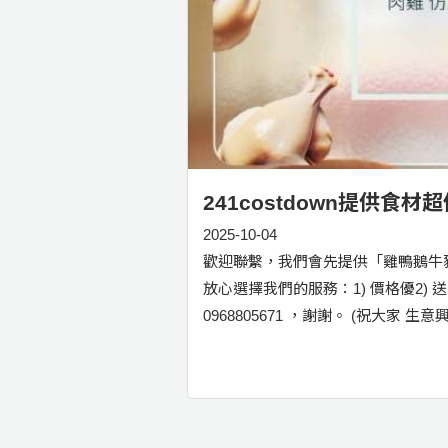
241costdown提供
2025-10-04
歡迎聯繫，我們會先提供「雞鴨鵝牛
放心選擇我們的服務：1) 價格優2) 
0968805671 ，謝謝。 (祝大家 生意