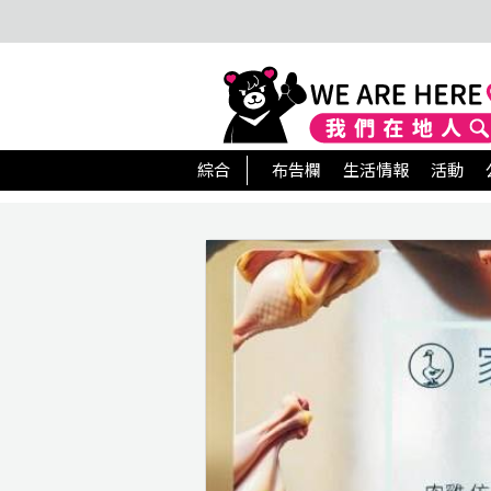
綜合
布告欄
生活情報
活動