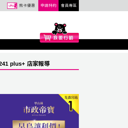
熊卡優惠
申請特約
會員專區
241 plus+ 店家報導