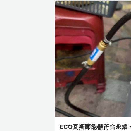
ECO瓦斯節能器符合永續